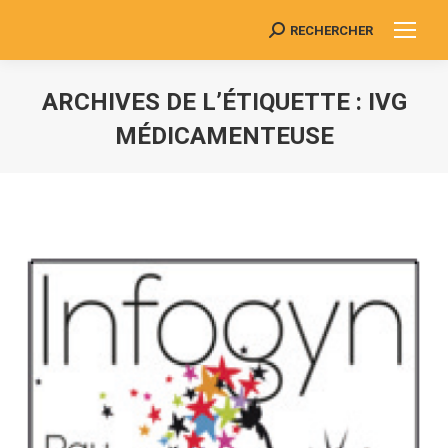
RECHERCHER
Search:
ARCHIVES DE L’ÉTIQUETTE :
IVG
MÉDICAMENTEUSE
Vous êtes ici :