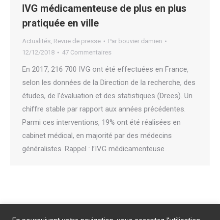
IVG médicamenteuse de plus en plus
pratiquée en ville
Actualités
,
Revue de presse
Par
bouvier damien
12/12/2018
47 Commentaires
En 2017, 216 700 IVG ont été effectuées en France,
selon les données de la Direction de la recherche, des
études, de l’évaluation et des statistiques (Drees). Un
chiffre stable par rapport aux années précédentes.
Parmi ces interventions, 19% ont été réalisées en
cabinet médical, en majorité par des médecins
généralistes. Rappel : l’IVG médicamenteuse…
Abonnement
/
Publicité
/
Mentions légales
/
Contact