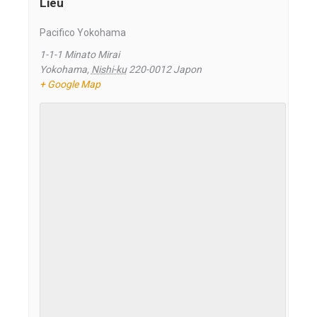
Lieu
Pacifico Yokohama
1-1-1 Minato Mirai
Yokohama
,
Nishi-ku
220-0012
Japon
+ Google Map